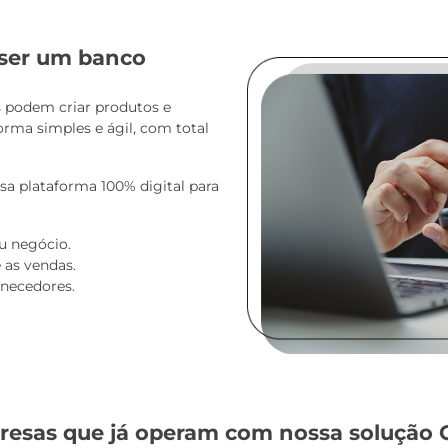
ser um banco
podem criar produtos e
orma simples e ágil, com total
ssa plataforma 100% digital para
eu negócio.
 as vendas.
rnecedores.
esas que já operam com nossa solução 