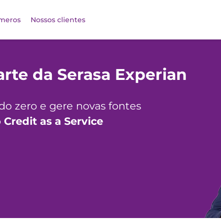
meros
Nossos clientes
rte da Serasa Experian
do zero e gere novas fontes
o
Credit as a Service