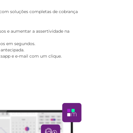
 com soluções completas de cobrança
sos e aumentar a assertividade na
etos em segundos.
 antecipada.
tsapp e e-mail com um clique.