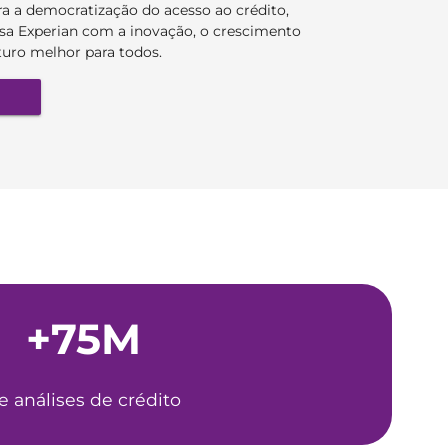
a a democratização do acesso ao crédito,
a Experian com a inovação, o crescimento
turo melhor para todos.
+75M
e análises de crédito