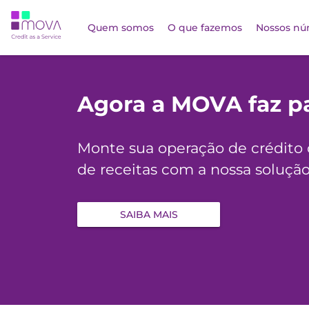
Quem somos
O que fazemos
Nossos nú
Agora a MOVA faz pa
Monte sua operação de crédito 
de receitas com a nossa soluçã
SAIBA MAIS