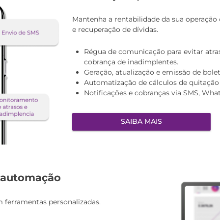
Mantenha a rentabilidade da sua operação
e recuperação de dívidas.
Régua de comunicação para evitar atra
cobrança de inadimplentes.
Geração, atualização e emissão de bol
Automatização de cálculos de quitação
Notificações e cobranças via SMS, Wha
SAIBA MAIS
 automação
m ferramentas personalizadas.