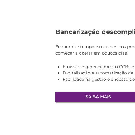
Bancarização descompl
Economize tempo e recursos nos proce
começar a operar em poucos dias.
Emissão e gerenciamento CCBs e C
Digitalização e automatização da
Facilidade na gestão e endosso de 
SAIBA MAIS