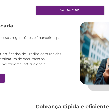
SAIBA MAIS
icada
ssos regulatórios e financeiros para
ertificados de Crédito com rapidez.
 assinatura de documentos.
investidores institucionais.
Cobrança rápida e eficiente