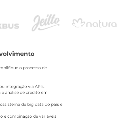
volvimento
mplifique o processo de
ou integração via APIs.
n e análise de crédito em
ossistema de big data do país e
o e combinação de variáveis