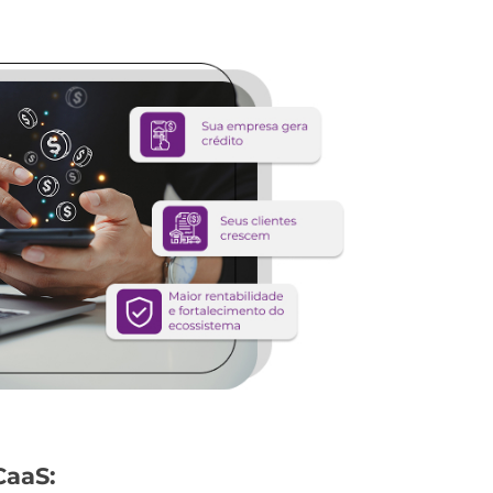
CaaS: