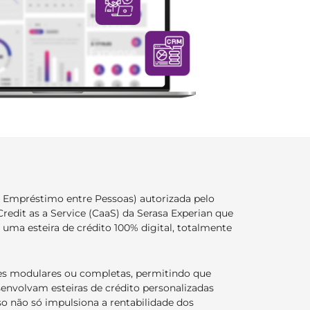
 Empréstimo entre Pessoas) autorizada pelo
Credit as a Service (CaaS) da Serasa Experian que
ma esteira de crédito 100% digital, totalmente
es modulares ou completas, permitindo que
nvolvam esteiras de crédito personalizadas
so não só impulsiona a rentabilidade dos