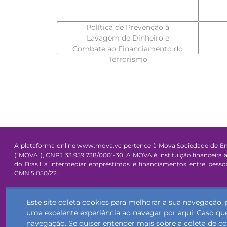
Política de Prevenção à
Lavagem de Dinheiro e
Combate ao Financiamento do
Terrorismo
A plataforma online www.mova.vc pertence à Mova Sociedade de Em
(“MOVA”), CNPJ 33.959.738/0001-30. A MOVA é instituição financeira 
do Brasil a intermediar empréstimos e financiamentos entre pess
CMN 5.050/22.
As operações de empréstimo e financiamento disponíveis na pla
Este site coleta cookies para melhorar a sua navegação
investimento de risco, sem garantia do Fundo Garantidor de Créditos 
uma excelente experiência ao navegar por aqui. Caso que
navegação. Se quiser entender mais sobre a coleta de co