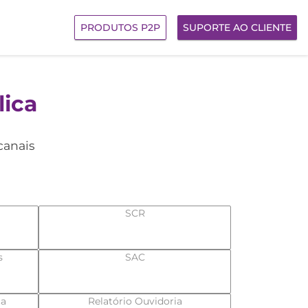
PRODUTOS P2P
SUPORTE AO CLIENTE
ica
canais
SCR
s
SAC
ça
Relatório Ouvidoria