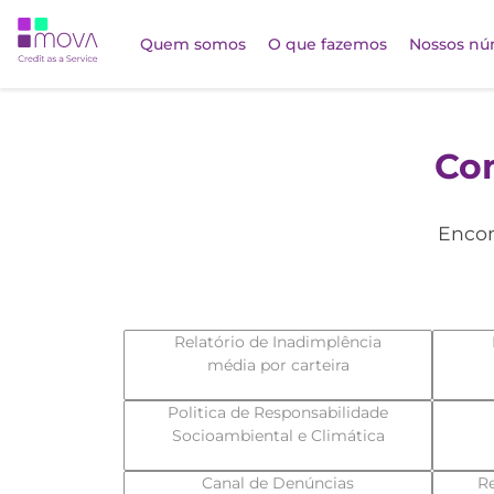
Quem somos
O que fazemos
Nossos nú
Co
Encon
Relatório de Inadimplência
média por carteira
Politica de Responsabilidade
Socioambiental e Climática
Canal de Denúncias
Re