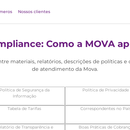
meros
Nossos clientes
mpliance: Como a MOVA apl
tre materiais, relatórios, descrições de políticas e 
de atendimento da Mova.
Política de Segurança da
Política de Privacidade
Informação
Tabela de Tarifas
Correspondentes no Paí
latório de Transparência e
Boas Práticas de Cobran